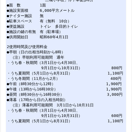
●面 数 1面
●施設実面積 6,000平方メートル
●ナイター施設 無
●駐車スペース 有（無料 10台）
●便益施設 トイレ 多目的トイレ
●施設の鍵の有無 有（駐車場）
●供用開始日 昭和60年4月1日
2使用時間及び使用料金
●早朝（日の出相当時刻から8時）
（注）早朝利用可能期間 通年
・うち春・秋期間（3月1日から4月30日、
9月1日から10月31日） 800円
・うち夏期間（5月1日から8月31日） 1,100円
・うち冬期間（11月から2月） 400円
●午前（8時30分から12時） 1,900円
●午後（13時から16時30分） 1,900円
●昼間（8時30分から16時30分） 3,000円
●薄暮（17時から日の入相当時刻）
（注）薄暮利用可能期間 3月1日から10月31日
・うち春・秋期間（3月1日から4月30日、
9月1日から10月31日） 600円
・うち夏期間（5月1日から8月31日） 1,100円