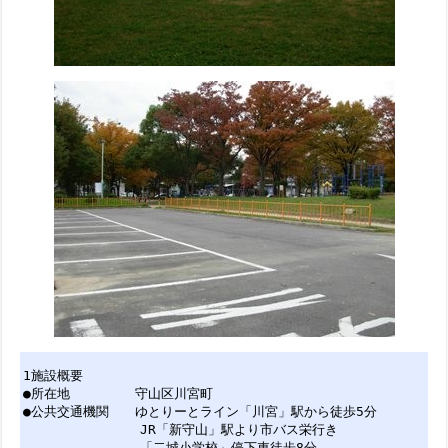
1施設概要
●所在地 守山区川宮町
●公共交通機関 ゆとりーとライン「川宮」駅から徒歩5分
JR「新守山」駅より市バス栄行き
「二城小学校」停下車徒歩8分