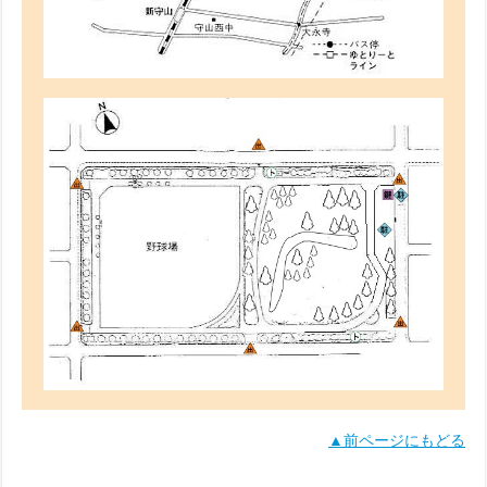
▲前ページにもどる