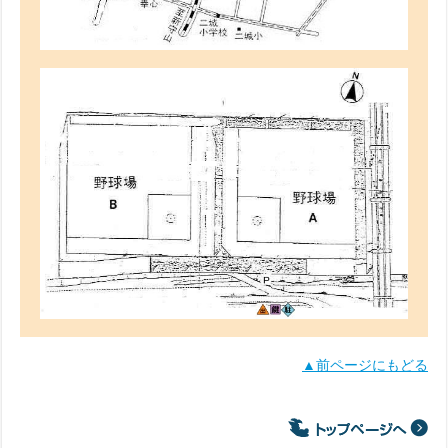
▲前ページにもどる