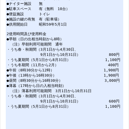
●ナイター施設 無
●駐車スペース 有（無料 10台）
●便益施設 トイレ
●施設の鍵の有無 有（駐車場）
●供用開始日 昭和59年5月1日
2使用時間及び使用料金
●早朝（日の出相当時刻から8時）
（注）早朝利用可能期間 通年
・うち春・秋期間（3月1日から4月30日、
9月1日から10月31日） 800円
・うち夏期間（5月1日から8月31日） 1,100円
・うち冬期間（11月から2月） 400円
●午前（8時30分から12時） 1,900円
●午後（13時から16時30分） 1,900円
●昼間（8時30分から16時30分） 3,000円
●薄暮（17時から日の入相当時刻）
（注）薄暮利用可能期間 3月1日から10月31日
・うち春・秋期間（3月1日から4月30日、
9月1日から10月31日） 600円
・うち夏期間（5月1日から8月31日） 1,100円