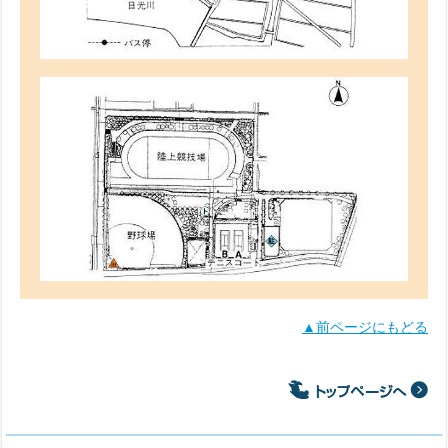
▲前ページにもどる