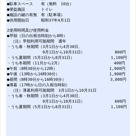
●駐車スペース 有（無料 10台）
●便益施設 トイレ
●施設の鍵の有無 有（駐車場）
●供用開始日 昭和37年4月1日
2使用時間及び使用料金
●早朝（日の出相当時刻から8時）
（注）早朝利用可能期間 通年
・うち春・秋期間（3月1日から4月30日、
9月1日から10月31日） 800円
・うち夏期間（5月1日から8月31日） 1,100円
・うち冬期間（11月から2月） 400円
●午前（8時30分から12時） 1,900円
●午後（13時から16時30分） 1,900円
●昼間（8時30分から16時30分） 3,000円
●薄暮（17時から日の入相当時刻）
（注）薄暮利用可能期間 3月1日から10月31日
・うち春・秋期間（3月1日から4月30日、
9月1日から10月31日） 600円
・うち夏期間（5月1日から8月31日） 1,100円