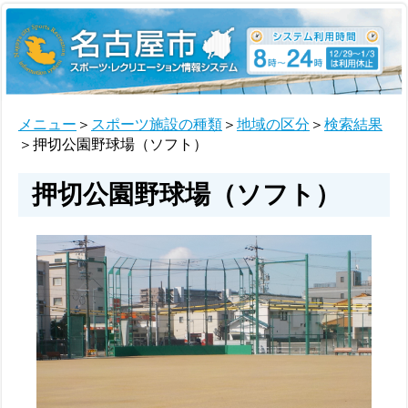
メニュー
＞
スポーツ施設の種類
＞
地域の区分
＞
検索結果
＞押切公園野球場（ソフト）
押切公園野球場（ソフト）