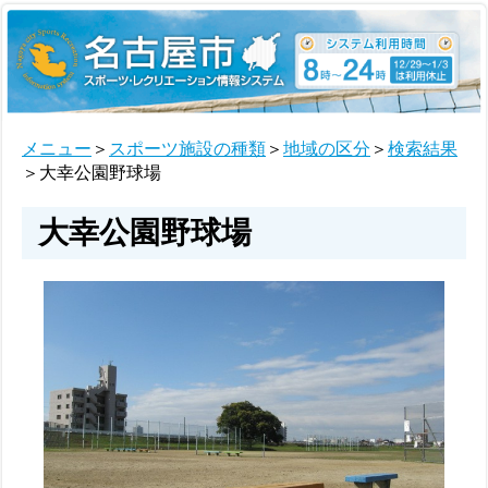
メニュー
＞
スポーツ施設の種類
＞
地域の区分
＞
検索結果
＞大幸公園野球場
大幸公園野球場